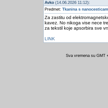
Avko
(14.06.2026 11:12):
Predmet:
Tkanina s nanocesticam
Za zastitu od elektromagnetsk
kavez. No nikoga vise nece treb
za tekstil koje apsorbira sve v
LINK
Sva vremena su GMT +0