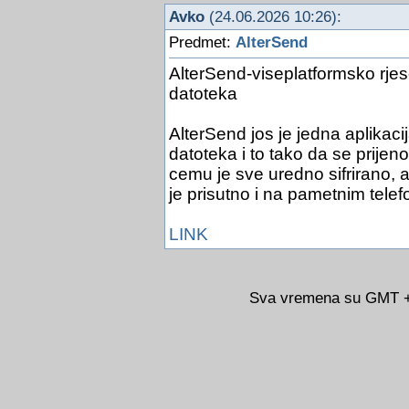
Avko
(24.06.2026 10:26):
Predmet:
AlterSend
AlterSend-viseplatformsko rje
datoteka
AlterSend jos je jedna aplikacij
datoteka i to tako da se prijen
cemu je sve uredno sifrirano, a
je prisutno i na pametnim tele
LINK
Sva vremena su GMT +0