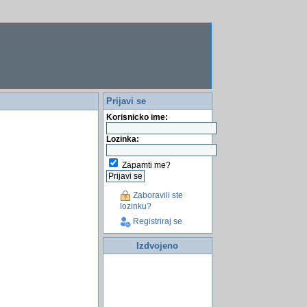
Prijavi se
Korisnicko ime:
Lozinka:
Zapamti me?
Zaboravili ste
lozinku?
Registriraj se
Izdvojeno