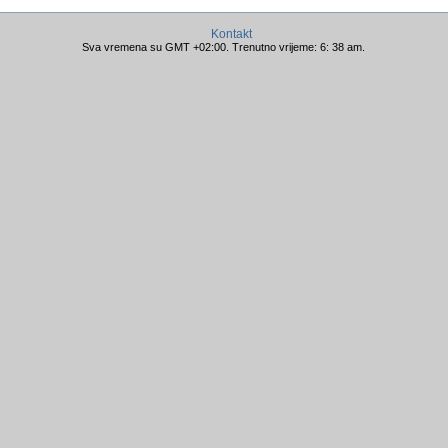
Kontakt
Sva vremena su GMT +02:00. Trenutno vrijeme: 6: 38 am.