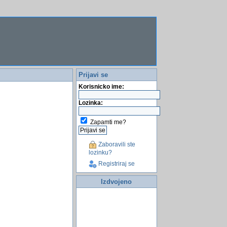
Prijavi se
Korisnicko ime:
Lozinka:
Zapamti me?
Zaboravili ste
lozinku?
Registriraj se
Izdvojeno