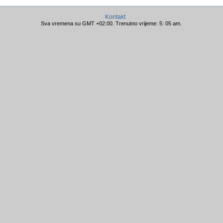
Kontakt
Sva vremena su GMT +02:00. Trenutno vrijeme: 5: 05 am.