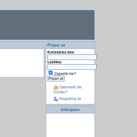
Prijavi se
Korisnicko ime:
Lozinka:
Zapamti me?
Zaboravili ste
lozinku?
Registriraj se
Izdvojeno