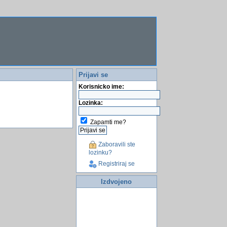
Prijavi se
Korisnicko ime:
Lozinka:
Zapamti me?
Zaboravili ste
lozinku?
Registriraj se
Izdvojeno