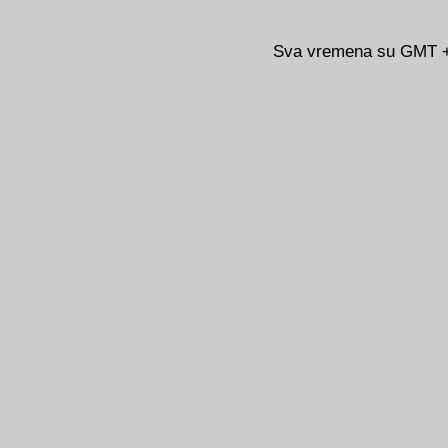
Sva vremena su GMT +0