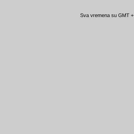
Sva vremena su GMT +02