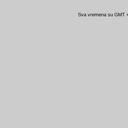
Sva vremena su GMT +0