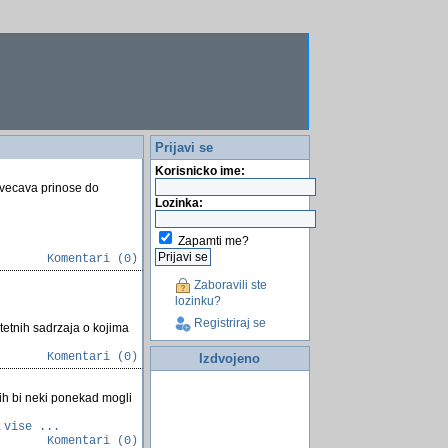
Prijavi se
Korisnicko ime:
povecava prinose do
Lozinka:
Zapamti me?
Komentari (0)
Zaboravili ste
lozinku?
Registriraj se
itetnih sadrzaja o kojima
Komentari (0)
Izdvojeno
ih bi neki ponekad mogli
.
vise ...
Komentari (0)