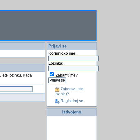
Prijavi se
Korisnicko ime:
Lozinka:
Zapamti me?
tujete lozinku. Kada
Zaboravili ste
lozinku?
Registriraj se
Izdvojeno