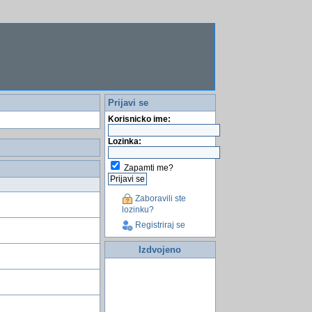
Prijavi se
Korisnicko ime:
Lozinka:
Zapamti me?
Zaboravili ste
lozinku?
Registriraj se
Izdvojeno