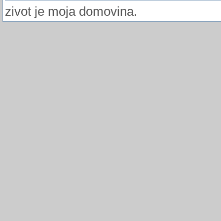
zivot je moja domovina.