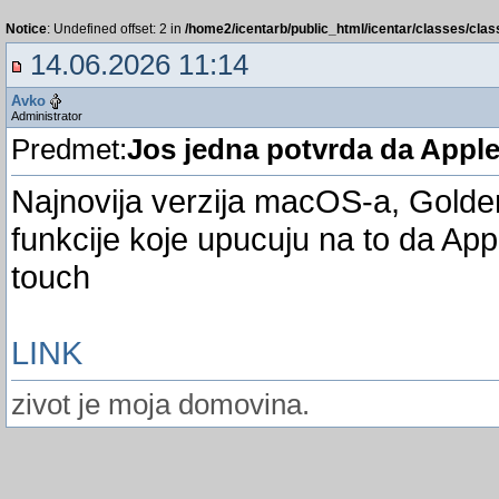
Notice
: Undefined offset: 2 in
/home2/icentarb/public_html/icentar/classes/cla
14.06.2026 11:14
Avko
Administrator
Predmet:
Jos jedna potvrda da Appl
Najnovija verzija macOS-a, Golde
funkcije koje upucuju na to da App
touch
LINK
zivot je moja domovina.