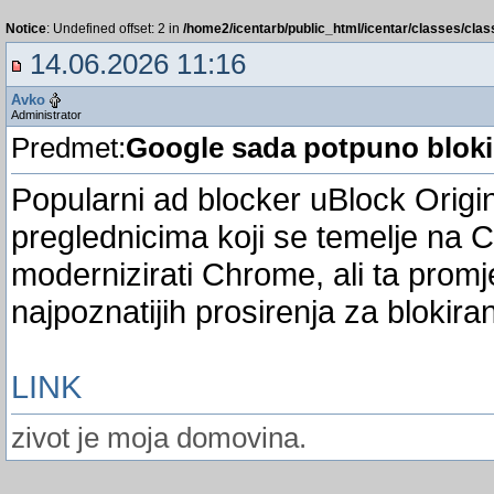
Notice
: Undefined offset: 2 in
/home2/icentarb/public_html/icentar/classes/cla
14.06.2026 11:16
Avko
Administrator
Predmet:
Google sada potpuno bloki
Popularni ad blocker uBlock Origin
preglednicima koji se temelje na
modernizirati Chrome, ali ta promj
najpoznatijih prosirenja za blokira
LINK
zivot je moja domovina.