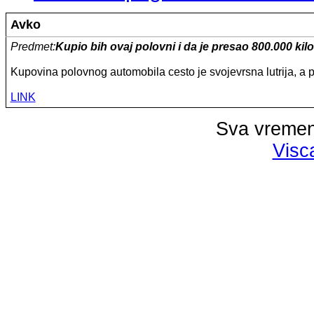
Avko
Predmet:
Kupio bih ovaj polovni i da je presao 800.000 kil
Kupovina polovnog automobila cesto je svojevrsna lutrija, a po
LINK
Sva vremen
Visc