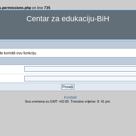
ss.permissions.php
on line
735
Centar za edukaciju-BiH
 koristiti ovu funkciju.
Kontakt
Sva vremena su GMT +02:00. Trenutno vrijeme: 8: 41 pm.