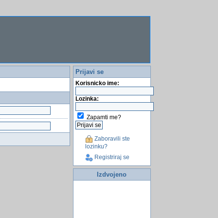
Prijavi se
Korisnicko ime:
Lozinka:
Zapamti me?
Zaboravili ste
lozinku?
Registriraj se
Izdvojeno