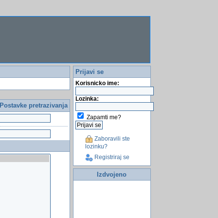
Prijavi se
Korisnicko ime:
Lozinka:
Postavke pretrazivanja
Zapamti me?
Zaboravili ste
lozinku?
Registriraj se
Izdvojeno