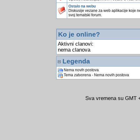
Ostalo na webu
Diskusije vezane za web aplikacije koje 
svoj tematski forum.
Ko je online?
Aktivni clanovi:
nema clanova
Legenda
Nema novih postova
Tema zatvorena - Nema novih postova
Sva vremena su GMT +0