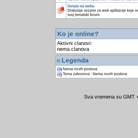
Ostalo na webu
Diskusije vezane za web aplikacije koje 
svoj tematski forum.
Ko je online?
Aktivni clanovi:
nema clanova
Legenda
Nema novih postova
Tema zatvorena - Nema novih postova
Sva vremena su GMT +0