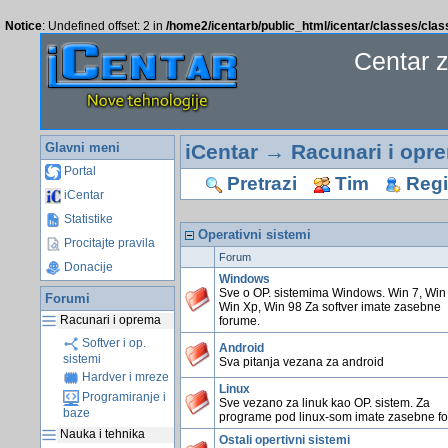
Notice
: Undefined offset: 2 in
/home2/icentarb/public_html/icentar/classes/cla
Centar 
Glavni meni
iCentar
→
Racunari i opr
Portal
Pretrazi
Tim
Regis
iCentar
Statistike
Operativni sistemi
Procitajte pravila
Forum
Donacije
Windows
Sve o OP. sistemima Windows. Win 7, Win 
Forumi
Win Xp, Win 98 Za softver imate zasebne
Racunari i oprema
forume.
Softver i op.
Android
sistemi
Sva pitanja vezana za android
Hardver i mreze
Linux
Programiranje i
Sve vezano za linuk kao OP. sistem. Za
baze
programe pod linux-som imate zasebne f
Nauka i tehnika
Ostali opertivni sistemi