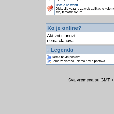
Ostalo na webu
Diskusije vezane za web aplikacije koje 
svoj tematski forum.
Ko je online?
Aktivni clanovi:
nema clanova
Legenda
Nema novih postova
Tema zatvorena - Nema novih postova
Sva vremena su GMT +02