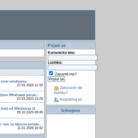
Prijavi se
Korisnicko ime:
Lozinka:
Zapamti me?
 zivot windowsu
27.01.2026 12:33
Zaboravili ste
lozinku?
mljene Whatsapp poruk...
22.03.2023 13:29
Registriraj se
x bolji od Windowsa 11
Izdvojeno
05.10.2025 09:45
 ovo su kljucne postav...
11.01.2026 10:42