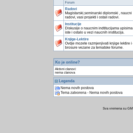
Forum
Radovi
Magistarski,seminarski diplomski , naucni
radovi, vasi projekti i ostali radovi.
Institucije
Diskusije o naucnim indtitucijama upisima
iste i ostalo u vezi naucnih institucija.
Knjige-Lektire
Ovdje mozete razmjenjivati knjige lektire i
brosure vezane za tematske forume.
Ko je online?
Aktivni clanovi:
nema clanova
Legenda
Nema novih postova
Tema zatvorena - Nema novih postova
Sva vremena su GMT 