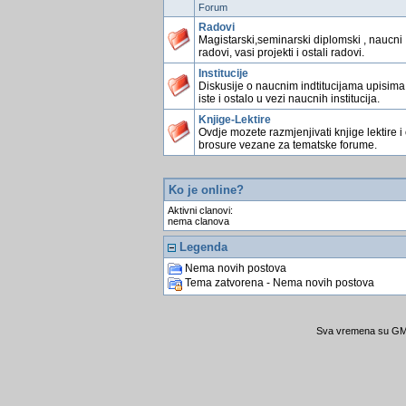
Forum
Radovi
Magistarski,seminarski diplomski , naucni
radovi, vasi projekti i ostali radovi.
Institucije
Diskusije o naucnim indtitucijama upisima
iste i ostalo u vezi naucnih institucija.
Knjige-Lektire
Ovdje mozete razmjenjivati knjige lektire i
brosure vezane za tematske forume.
Ko je online?
Aktivni clanovi:
nema clanova
Legenda
Nema novih postova
Tema zatvorena - Nema novih postova
Sva vremena su GMT