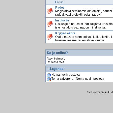
Forum
Radovi
Magistarski,seminarski diplomski , naucni
radovi, vasi projekti i ostali radovi.
Institucije
Diskusije o naucnim indtitucijama upisima
iste i ostalo u vezi naucnih institucija.
Knjige-Lektire
Ovdje mozete razmjenjivati knjige lektire i
brosure vezane za tematske forume.
Ko je online?
Aktivni clanovi:
nema clanova
Legenda
Nema novih postova
Tema zatvorena - Nema novih postova
Sva vremena su GMT 