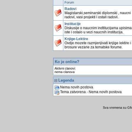
Forum
Radovi
Magistarski,seminarski diplomski , naucni
radovi, vasi projekti i ostali radovi.
Institucije
Diskusije o naucnim indtitucijama upisima
iste i ostalo u vezi naucnih institucija.
Knjige-Lektire
Ovdje mozete razmjenjivati knjige lektire i
brosure vezane za tematske forume.
Ko je online?
Aktivni clanovi:
nema clanova
Legenda
Nema novih postova
Tema zatvorena - Nema novih postova
Sva vremena su GMT