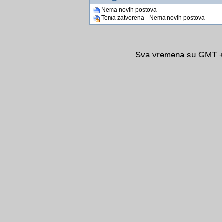
Nema novih postova
Tema zatvorena - Nema novih postova
Sva vremena su GMT +0