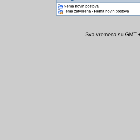
Nema novih postova
Tema zatvorena - Nema novih postova
Sva vremena su GMT +0