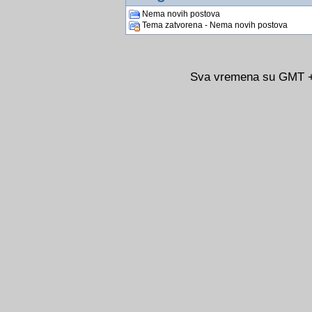
Nema novih postova
Tema zatvorena - Nema novih postova
Sva vremena su GMT +0