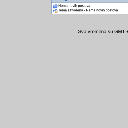
Nema novih postova
Tema zatvorena - Nema novih postova
Sva vremena su GMT +0