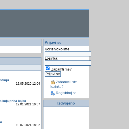
Prijavi se
Korisnicko ime:
Lozinka:
Zapamti me?
 struju
Zaboravili ste
12.05.2020 12:04
lozinku?
Registriraj se
ja koja prica bajke
Izdvojeno
12.01.2021 10:57
ca
15.07.2024 18:52