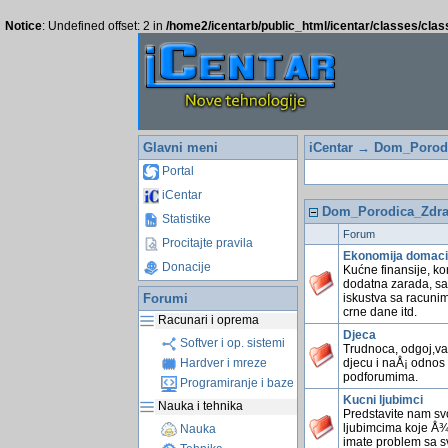
Notice
: Undefined offset: 2 in
/home2/icentarb/public_html/icentar/classes/cla
Glavni meni
iCentar
→ Dom_Porodi
Portal
iCentar
Dom_Porodica_Zdra
Statistike
Forum
Procitajte pravila
Ekonomija domaci
Donacije
Kućne finansije, kom
dodatna zarada, sav
Forumi
iskustva sa racunim
crne dane itd.
Racunari i oprema
Djeca
Softver i op. sistemi
Trudnoca, odgoj,va
djecu i naÅ¡ odnos 
Hardver i mreze
podforumima.
Programiranje i baze
Kucni ljubimci
Nauka i tehnika
Predstavite nam svo
ljubimcima koje Å¾e
Nauka
imate problem sa sv