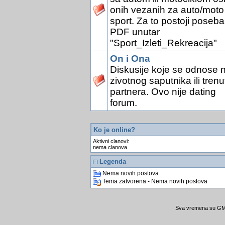
onih vezanih za auto/moto
sport. Za to postoji poseb
PDF unutar
"Sport_Izleti_Rekreacija"
On i Ona
Diskusije koje se odnose 
zivotnog saputnika ili tren
partnera. Ovo nije dating
forum.
Ko je online?
Aktivni clanovi:
nema clanova
Legenda
Nema novih postova
Tema zatvorena - Nema novih postova
Sva vremena su GMT