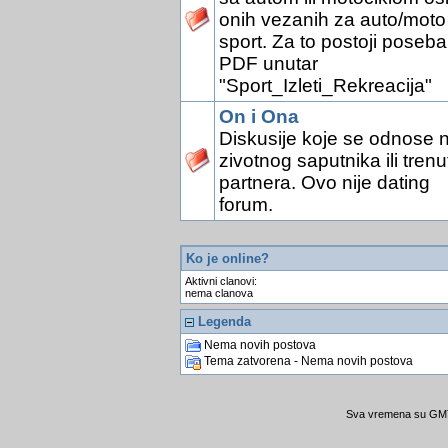
onih vezanih za auto/moto
sport. Za to postoji poseb
PDF unutar
"Sport_Izleti_Rekreacija"
On i Ona
Diskusije koje se odnose 
zivotnog saputnika ili tren
partnera. Ovo nije dating
forum.
Ko je online?
Aktivni clanovi:
nema clanova
Legenda
Nema novih postova
Tema zatvorena - Nema novih postova
Sva vremena su GMT 