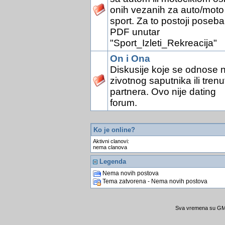
onih vezanih za auto/moto
sport. Za to postoji poseb
PDF unutar
"Sport_Izleti_Rekreacija"
On i Ona
Diskusije koje se odnose 
zivotnog saputnika ili tren
partnera. Ovo nije dating
forum.
Ko je online?
Aktivni clanovi:
nema clanova
Legenda
Nema novih postova
Tema zatvorena - Nema novih postova
Sva vremena su GMT