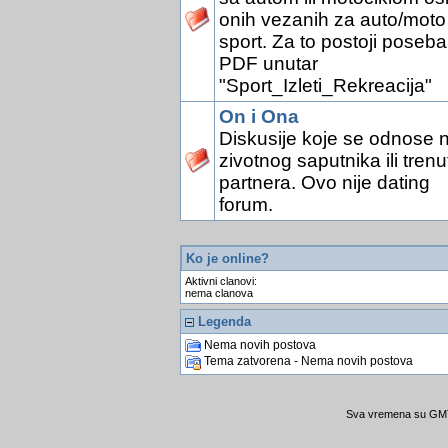
onih vezanih za auto/moto
sport. Za to postoji poseb
PDF unutar
"Sport_Izleti_Rekreacija"
On i Ona
Diskusije koje se odnose 
zivotnog saputnika ili tren
partnera. Ovo nije dating
forum.
Ko je online?
Aktivni clanovi:
nema clanova
Legenda
Nema novih postova
Tema zatvorena - Nema novih postova
Sva vremena su GMT 