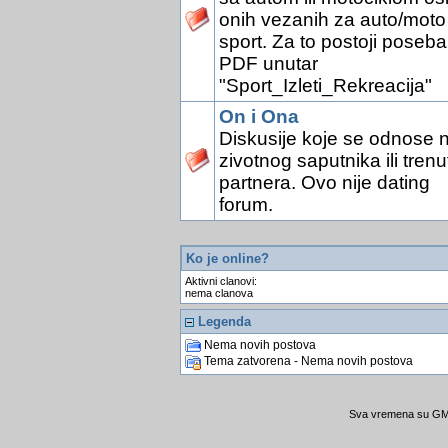
onih vezanih za auto/moto
sport. Za to postoji poseb
PDF unutar
"Sport_Izleti_Rekreacija"
On i Ona
Diskusije koje se odnose 
zivotnog saputnika ili tren
partnera. Ovo nije dating
forum.
Ko je online?
Aktivni clanovi:
nema clanova
Legenda
Nema novih postova
Tema zatvorena - Nema novih postova
Sva vremena su GMT