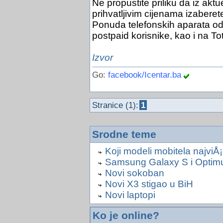
Ne propustite priliku da iz akt
prihvatljivim cijenama izaberete
Ponuda telefonskih aparata odn
postpaid korisnike, kao i na To
Izvor
Go:
facebook/Icentar.ba
Stranice (1):
1
Srodne teme
Koji modeli mobitela najviÅ
Samsung Galaxy S i Optim
Novi sokoban
Novi X3 stigao u BiH
Novi laptopi
Ko je online?