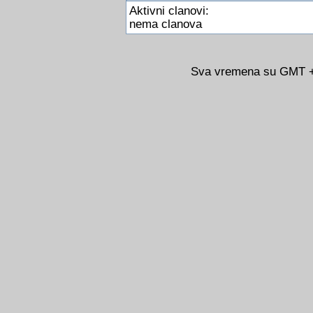
Aktivni clanovi:
nema clanova
Sva vremena su GMT +0