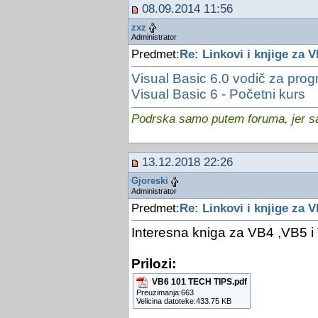
08.09.2014 11:56
zxz
Administrator
Predmet:
Re: Linkovi i knjige za V
Visual Basic 6.0 vodič za pro
Visual Basic 6 - Početni kurs
Podrska samo putem foruma, jer sam
13.12.2018 22:26
Gjoreski
Administrator
Predmet:
Re: Linkovi i knjige za V
Interesna kniga za VB4 ,VB5 i
Prilozi:
VB6 101 TECH TIPS.pdf
Preuzimanja:663
Velicina datoteke:433.75 KB