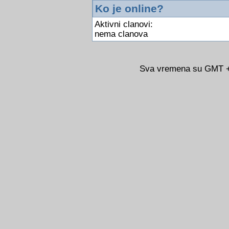
Ko je online?
Aktivni clanovi:
nema clanova
Sva vremena su GMT +0