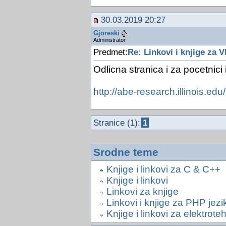
30.03.2019 20:27
Gjoreski
Administrator
Predmet:
Re: Linkovi i knjige za V
Odlicna stranica i za pocetnici 
http://abe-research.illinois.edu
Stranice (1):
1
Srodne teme
Knjige i linkovi za C & C++
Knjige i linkovi
Linkovi za knjige
Linkovi i knjige za PHP jezi
Knjige i linkovi za elektrote