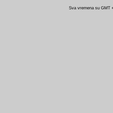
Sva vremena su GMT +0