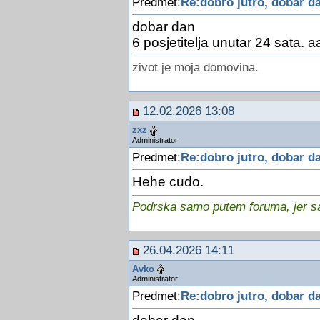
Predmet:
Re:dobro jutro, dobar da
dobar dan
6 posjetitelja unutar 24 sata.
zivot je moja domovina.
12.02.2026 13:08
zxz
Administrator
Predmet:
Re:dobro jutro, dobar da
Hehe cudo.
Podrska samo putem foruma, jer sam
26.04.2026 14:11
Avko
Administrator
Predmet:
Re:dobro jutro, dobar da