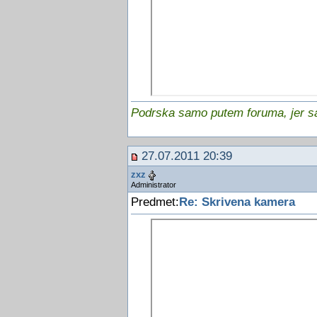
Podrska samo putem foruma, jer sam
27.07.2011 20:39
zxz
Administrator
Predmet:
Re: Skrivena kamera