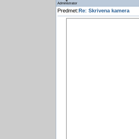
Administrator
Predmet:
Re: Skrivena kamera