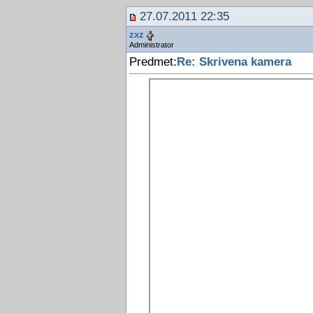
27.07.2011 22:35
zxz
Administrator
Predmet:
Re: Skrivena kamera