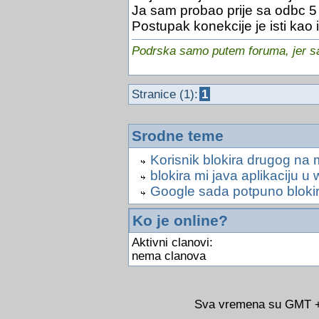
Ja sam probao prije sa odbc 5 i 
Postupak konekcije je isti kao 
Podrska samo putem foruma, jer sam
Stranice (1):
1
Srodne teme
Korisnik blokira drugog na 
blokira mi java aplikaciju 
Google sada potpuno blokir
Ko je online?
Aktivni clanovi:
nema clanova
Sva vremena su GMT +0