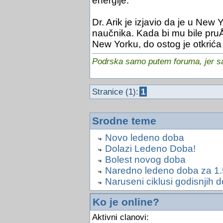
energije.
Dr. Arik je izjavio da je u New
naučnika. Kada bi mu bile pru
New Yorku, do ostog je otkrića
Podrska samo putem foruma, jer sam
Stranice (1):
1
Srodne teme
Novo ledeno doba
Dolazi Ledeno Doba!
Bolest novog doba
Naredno ledeno doba za 1.
Naruseni ciklusi godisnjih 
Ko je online?
Aktivni clanovi: