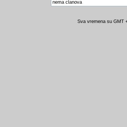
nema clanova
Sva vremena su GMT +0