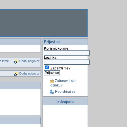
Prijavi se
Korisnicko ime:
Lozinka:
e teme
Dodaj odgovor
Zapamti me?
Dodaj odgovor
Zaboravili ste
lozinku?
Registriraj se
Izdvojeno