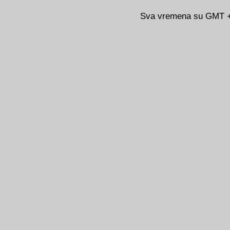
Sva vremena su GMT +0