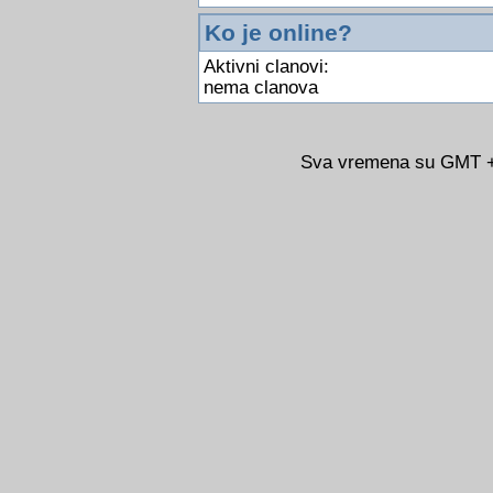
Ko je online?
Aktivni clanovi:
nema clanova
Sva vremena su GMT +0