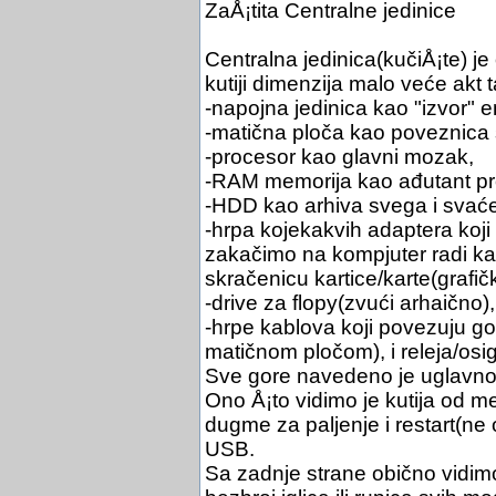
ZaÅ¡tita Centralne jedinice
Centralna jedinica(kučiÅ¡te) j
kutiji dimenzija malo veće akt 
-napojna jedinica kao "izvor" 
-matična ploča kao poveznica 
-procesor kao glavni mozak,
-RAM memorija kao ađutant pr
-HDD kao arhiva svega i svaće
-hrpa kojekakvih adaptera koji ć
zakačimo na kompjuter radi kak
skračenicu kartice/karte(grafi
-drive za flopy(zvući arhaično
-hrpe kablova koji povezuju 
matičnom pločom), i releja/osi
Sve gore navedeno je uglavnom
Ono Å¡to vidimo je kutija od me
dugme za paljenje i restart(ne 
USB.
Sa zadnje strane obično vidim