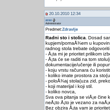
20.10.2010 12:34
arax
Administrator
Predmet:
Zdravlje
Radni sto i stolica
. Dosad sam
kupjem/pomaÅ¾em u kupovini r
radnog stola trebate odgovoriti
- Å¡ta mi je prioritet prilikom iz
- Å¡ta će se raditi na tom stolu
dokumentacije/učenje ili popun
- koju vrstu računara ću koristit
- koliko imate prostora za sto(u k
- poloÅ¾aj stola(uza zid, prekop
- koji materijal i koji stil.
- koliko novca,
Sva ova pitanja se viÅ¡e čine 
neÅ¡to Å¡to je vezano za naÅ¡e 
Bez obzira Å¡ta vam je prioritet