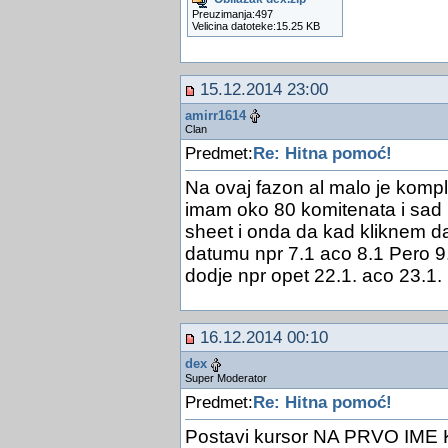
Preuzimanja:497
Velicina datoteke:15.25 KB
15.12.2014 23:00
amirr1614
Clan
Predmet:
Re: Hitna pomoć!
Na ovaj fazon al malo je kompl
imam oko 80 komitenata i sad i
sheet i onda da kad kliknem 
datumu npr 7.1 aco 8.1 Pero 9.
dodje npr opet 22.1. aco 23.1. p
16.12.2014 00:10
dex
Super Moderator
Predmet:
Re: Hitna pomoć!
Postavi kursor NA PRVO IME 