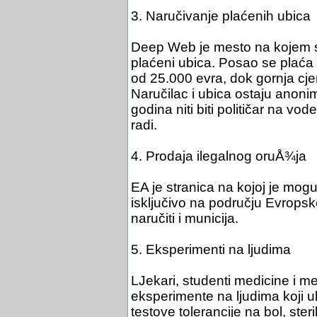
3. Naručivanje plaćenih ubica
Deep Web je mesto na kojem s
plaćeni ubica. Posao se plaća
od 25.000 evra, dok gornja cje
Naručilac i ubica ostaju anon
godina niti biti političar na vod
radi.
4. Prodaja ilegalnog oruÅ¾ja
EA je stranica na kojoj je mogu
isključivo na području Evrops
naručiti i municija.
5. Eksperimenti na ljudima
LJekari, studenti medicine i m
eksperimente na ljudima koji uk
testove tolerancije na bol, ster