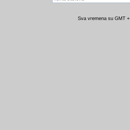
Sva vremena su GMT +02