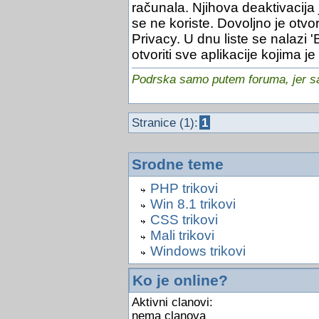
računala. Njihova deaktivacija
se ne koriste. Dovoljno je otvori
Privacy. U dnu liste se nalazi 
otvoriti sve aplikacije kojima 
Podrska samo putem foruma, jer sam
Stranice (1):
1
Srodne teme
PHP trikovi
Win 8.1 trikovi
CSS trikovi
Mali trikovi
Windows trikovi
Ko je online?
Aktivni clanovi:
nema clanova